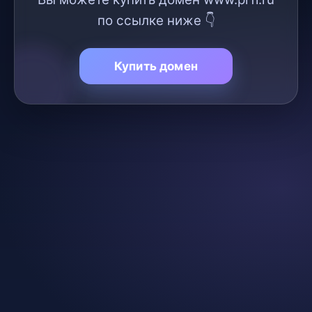
по ссылке ниже 👇
Купить домен