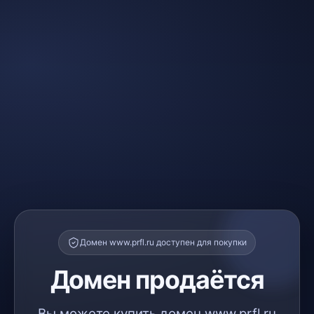
Домен www.prfl.ru доступен для покупки
Домен продаётся
Вы можете купить домен www.prfl.ru