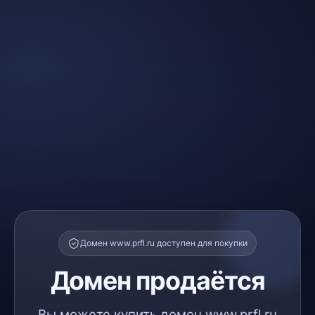
Домен www.prfl.ru доступен для покупки
Домен продаётся
Вы можете купить домен www.prfl.ru