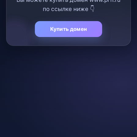
по ссылке ниже 👇
Купить домен