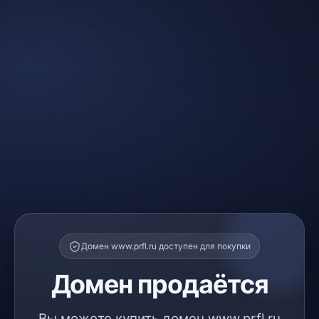
Домен www.prfl.ru доступен для покупки
Домен продаётся
Вы можете купить домен www.prfl.ru