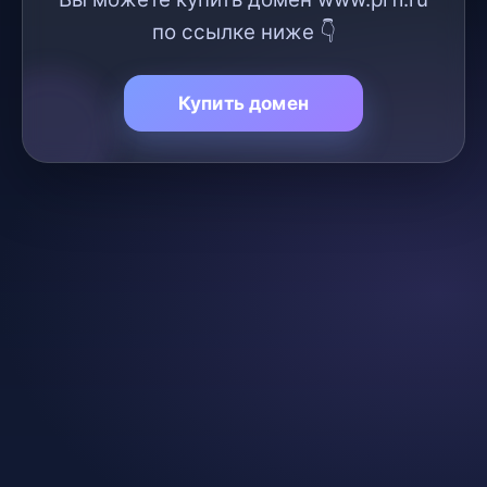
по ссылке ниже 👇
Купить домен