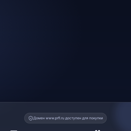
Домен www.prfl.ru доступен для покупки