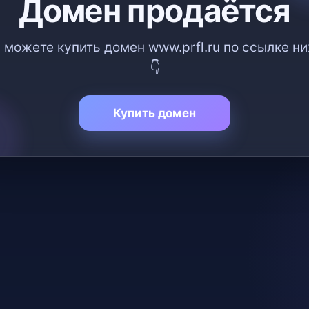
Домен продаётся
 можете купить домен www.prfl.ru по ссылке н
👇
Купить домен