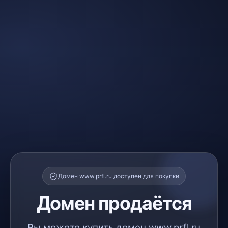
Домен www.prfl.ru доступен для покупки
Домен продаётся
Вы можете купить домен www.prfl.ru