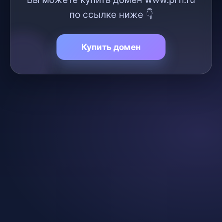
по ссылке ниже 👇
Купить домен