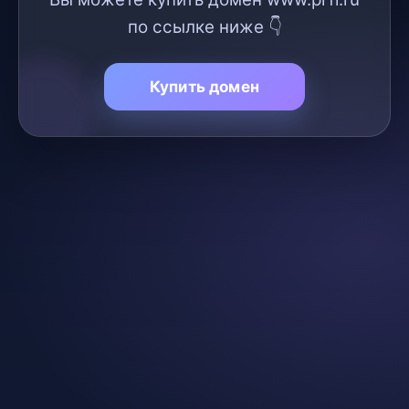
по ссылке ниже 👇
Купить домен