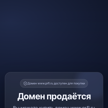
Домен www.prfl.ru доступен для покупки
Домен продаётся
Вы можете купить домен www.prfl.ru