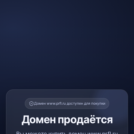
Домен www.prfl.ru доступен для покупки
Домен продаётся
Вы можете купить домен www.prfl.ru