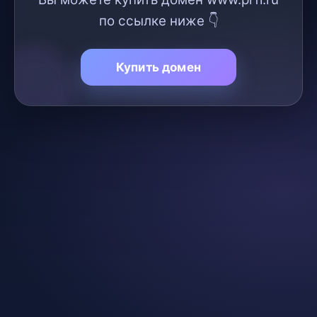
по ссылке ниже 👇
Купить домен